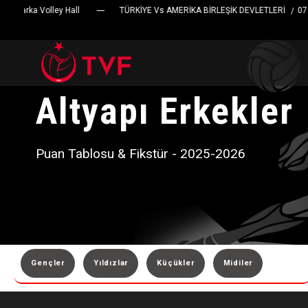
Farka Volley Hall
TÜRKİYE Vs AMERİKA BİRLEŞİK DEVLETLERİ
07.08.2
/
Altyapı Erkekler
Puan Tablosu & Fikstür - 2025-2026